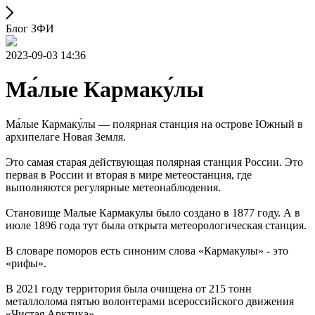
Блог ЗФИ
2023-09-03 14:36
Ма́лые Кармаку́лы
Ма́лые Кармаку́лы — полярная станция на острове Южный в
архипелаге Новая Земля.
Это самая старая действующая полярная станция России. Это
первая в России и вторая в мире метеостанция, где
выполняются регулярные метеонаблюдения.
Становище Малые Кармакулы было создано в 1877 году. А в
июле 1896 года тут была открыта метеорологическая станция.
В словаре поморов есть синоним слова «Кармакулы» - это
«рифы».
В 2021 году территория была очищена от 215 тонн
металлолома пятью волонтерами всероссийского движения
«Чистая Арктика».